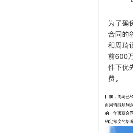
目前，周琦已
而周琦能顺利
的一年顶薪合
约定额度的培养