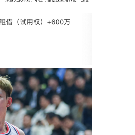
少？球迷无从得知。不过，相信这笔培养费一定是