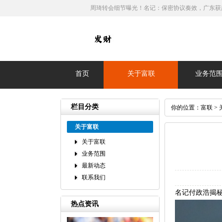
周琦转会细节曝光！名记：保密协议奏效，广东获超
首页
关于富联
业务范
栏目分类
你的位置：
富联
>
关于富联
关于富联
业务范围
最新动态
联系我们
名记付政浩揭
热点资讯