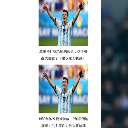
敢主动打扰老师的家长，孩子都
占大便宜了（建议家长收藏）
1959年陈长捷被特赦，9年后倒地
哀嚎：毛主席你为什么要放我