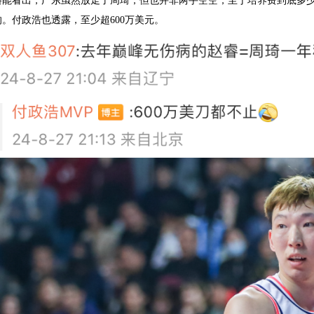
料能看出，广东虽然放走了周琦，但也并非两手空空，至于培养费到底多
。付政浩也透露，至少超600万美元。