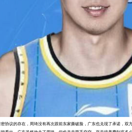
保密协议的存在，周琦没有再次跟前东家撕破脸，广东也兑现了承诺，双