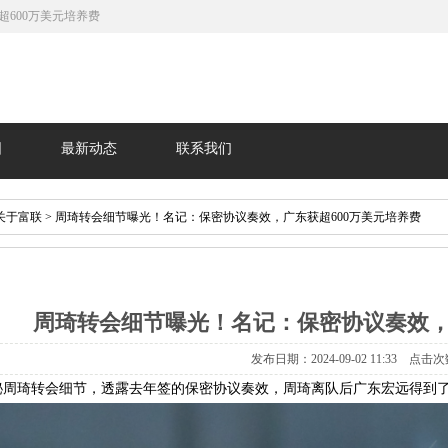
600万美元培养费
围
最新动态
联系我们
关于富联
> 周琦转会细节曝光！名记：保密协议奏效，广东获超600万美元培养费
周琦转会细节曝光！名记：保密协议奏效，
发布日期：2024-09-02 11:33 点击次
秘周琦转会细节，透露去年签的保密协议奏效，周琦离队后广东宏远得到