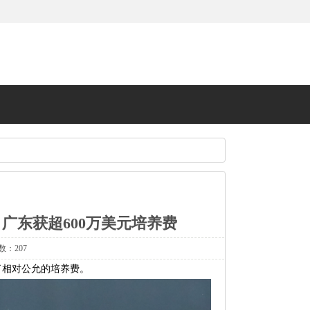
广东获超600万美元培养费
数：207
了相对公允的培养费。