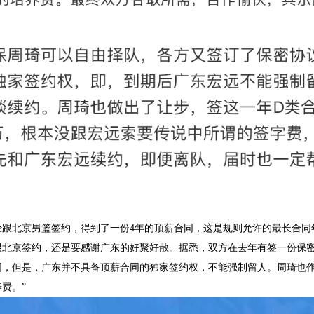
经跟北京男篮签约，得到了一份4年的顶薪合同，这是规则允许的最长合同
跟北京签约，还是要感谢广东的好聚好散。据悉，双方在去年有签一份保
同，但是，广东并不具备顶薪合同的独家签约权，不能强制留人。周琦也作
费。”