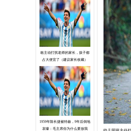
敢主动打扰老师的家长，孩子都
占大便宜了（建议家长收藏）
1959年陈长捷被特赦，9年后倒地
哀嚎：毛主席你为什么要放我
幼儿园班主任