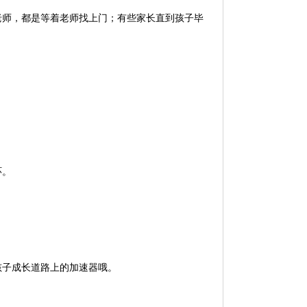
老师，都是等着老师找上门；有些家长直到孩子毕
。
环。
孩子成长道路上的加速器哦。