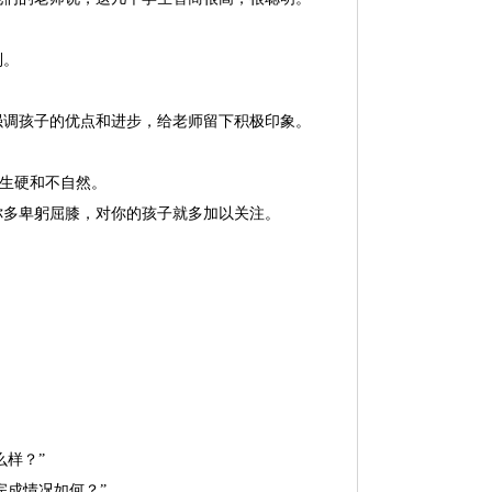
列。
强调孩子的优点和进步，给老师留下积极印象。
得生硬和不自然。
你多卑躬屈膝，对你的孩子就多加以关注。
么样？”
完成情况如何？”