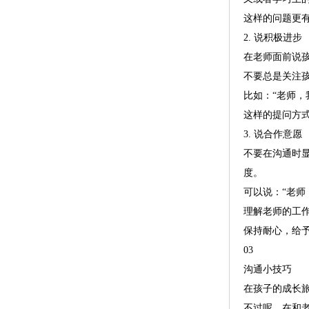
这样的问题更
2. 说积极进步
在老师面前说
不要总是关注
比如：“老师，
这样的提问方
3. 说合作意愿
不要在沟通时
度。
可以说：“老
理解老师的工
保持耐心，给
03
沟通小技巧
在孩子的成长
不过呢，在和