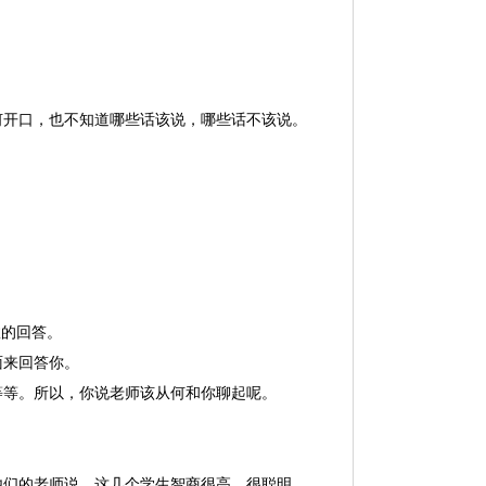
何开口，也不知道哪些话该说，哪些话不该说。
效的回答。
面来回答你。
等等。所以，你说老师该从何和你聊起呢。
他们的老师说，这几个学生智商很高，很聪明。