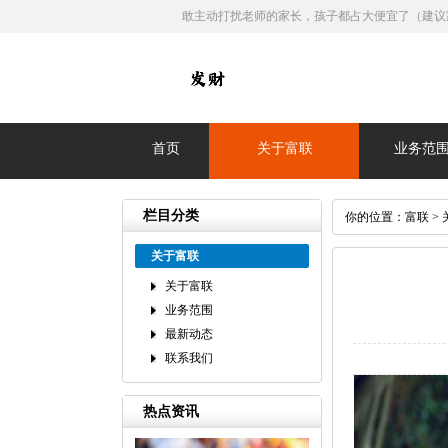
敢主动打扰老师的家长，孩子都占大便宜了（建议
首页
关于富联
业务范
栏目分类
你的位置：
富联
>
关于富联
关于富联
业务范围
最新动态
联系我们
热点资讯