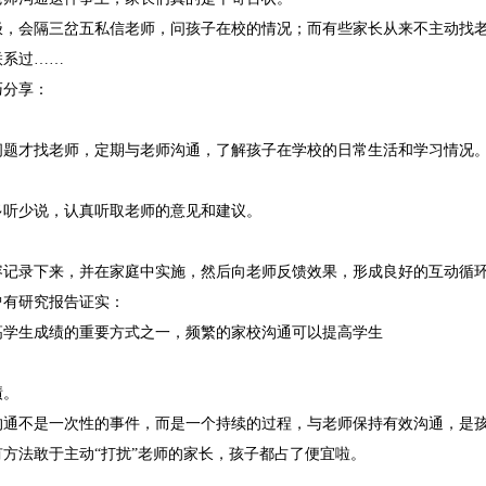
极，会隔三岔五私信老师，问孩子在校的情况；而有些家长从来不主动找
联系过……
巧分享：
问题才找老师，定期与老师沟通，了解孩子在学校的日常生活和学习情况
多听少说，认真听取老师的意见和建议。
容记录下来，并在家庭中实施，然后向老师反馈效果，形成良好的互动循
曾有研究报告证实：
高学生成绩的重要方式之一，频繁的家校沟通可以提高学生
绩。
沟通不是一次性的事件，而是一个持续的过程，与老师保持有效沟通，是
方法敢于主动“打扰”老师的家长，孩子都占了便宜啦。