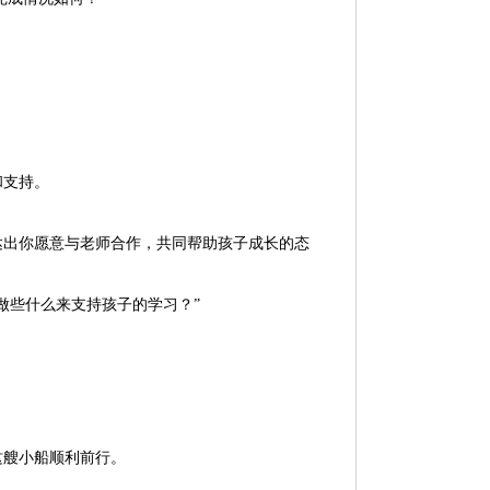
和支持。
达出你愿意与老师合作，共同帮助孩子成长的态
做些什么来支持孩子的学习？”
这艘小船顺利前行。