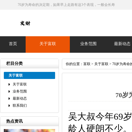
70岁为寿命的决定期，如果早上走路有这3个表现，一般会长寿
首页
关于富联
业务范围
最新动态
栏目分类
你的位置：
富联
>
关于富联
> 70岁为寿
关于富联
关于富联
业务范围
70
最新动态
联系我们
吴大叔今年69
热点资讯
龄人硬朗不少。