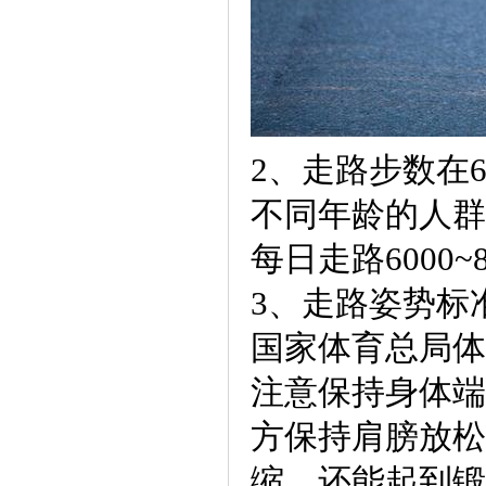
2、走路步数在60
不同年龄的人群
每日走路6000
3、走路姿势标
国家体育总局体
注意保持身体端
方保持肩膀放松
缩，还能起到锻