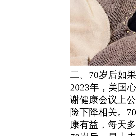
二、70岁后如
2023年，美
谢健康会议上公
险下降相关。7
康有益，每天多