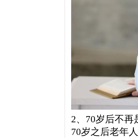
2、70岁后不
70岁之后老年