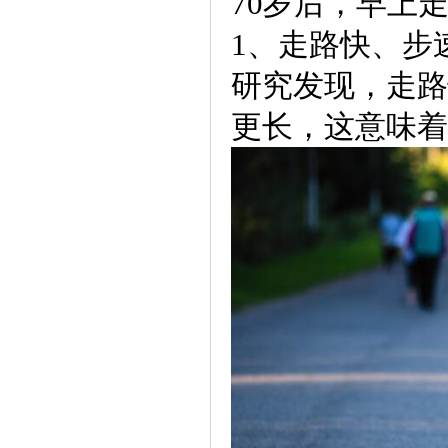
70岁后，早上
1、走路快、步
研究发现，走路
更长，这意味着