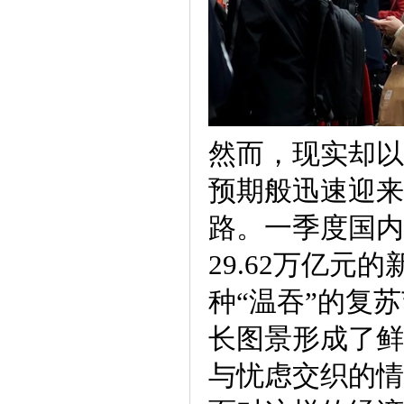
然而，现实却以
预期般迅速迎来
路。一季度国内
29.62万亿
种“温吞”的复
长图景形成了鲜
与忧虑交织的情