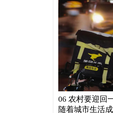
06 农村要迎回
随着城市生活成