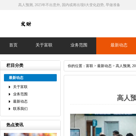
高人预测, 2025年不出意外, 国内或将出现6大变化趋势, 早做准备
首页
关于富联
业务范围
最新动态
栏目分类
你的位置：
富联
>
最新动态
> 高人预测, 
最新动态
关于富联
业务范围
高人预
最新动态
联系我们
热点资讯