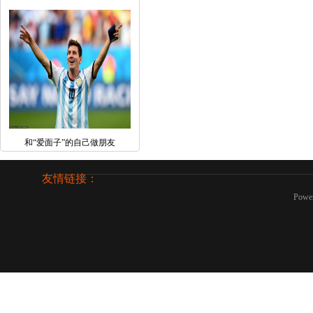
和“爱面子”的自己做朋友
友情链接：
Powe