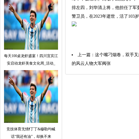
排左四，刘华清上将，他担任了军
警卫员，在2023年逝世，活了103
上一篇：
这个嘴刁烟卷，双手叉
每天100桌龙虾盛宴！四川宜宾江
安启动龙虾美食文化周_活动_
的风云人物大军阀张
竞技体育无情❗丁丁&穆勒均喊
话“我还有油”，却换不来